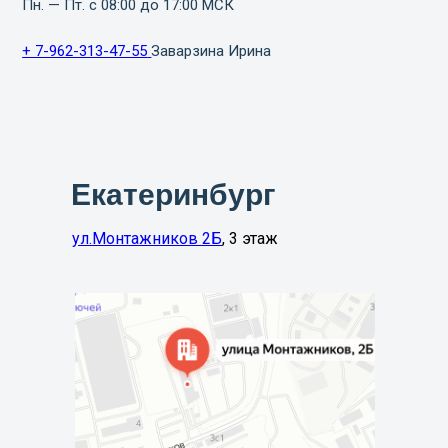
Пн. — Пт. с 08:00 до 17:00 МСК
+ 7-962-313-47-55
Заварзина Ирина
Екатеринбург
ул.Монтажников 2Б
, 3 этаж